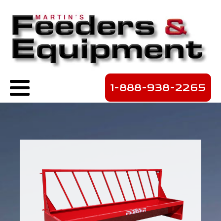
1-888-938-2265