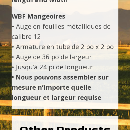
WBF Mangeoires
• Auge en feuilles métalliques de
calibre 12
• Armature en tube de 2 po x 2 po
• Auge de 36 po de largeur
• Jusqu’à 24 pi de longueur
• Nous pouvons assembler sur
mesure n’importe quelle
longueur et largeur requise
Other Products