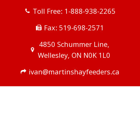
Toll Free: 1-888-938-2265
Fax: 519-698-2571
4850 Schummer Line,
Wellesley, ON N0K 1L0
ivan@martinshayfeeders.ca