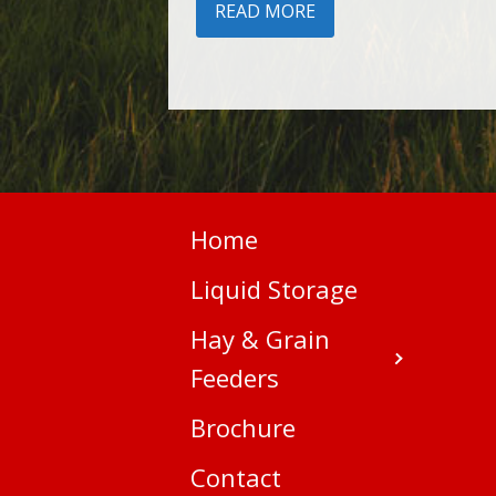
READ MORE
Home
Liquid Storage
Hay & Grain
Feeders
Brochure
Contact