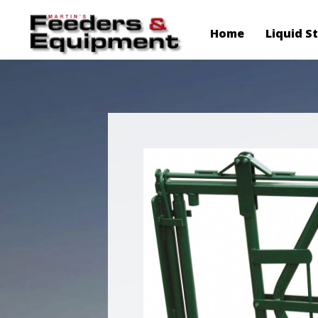
Home
Liquid S