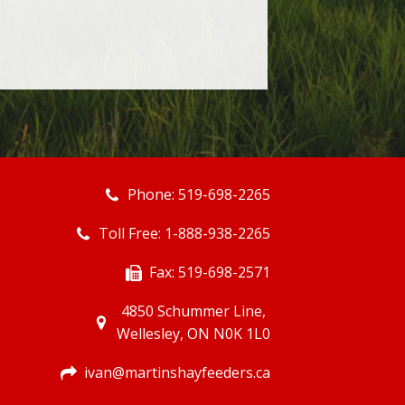
Phone: 519-698-2265
Toll Free: 1-888-938-2265
Fax: 519-698-2571
4850 Schummer Line,
Wellesley, ON N0K 1L0
ivan@martinshayfeeders.ca