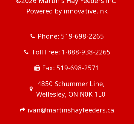
©
2026
Martin's Hay Feeders Inc.
Powered by innovative.ink
Phone: 519-698-2265
Toll Free: 1-888-938-2265
Fax: 519-698-2571
4850 Schummer Line,
Wellesley, ON N0K 1L0
ivan@martinshayfeeders.ca