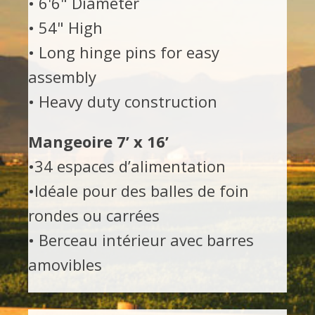
• 6'6" Diameter
• 54" High
• Long hinge pins for easy
assembly
• Heavy duty construction
Mangeoire 7’ x 16’
•34 espaces d’alimentation
•Idéale pour des balles de foin
rondes ou carrées
• Berceau intérieur avec barres
amovibles