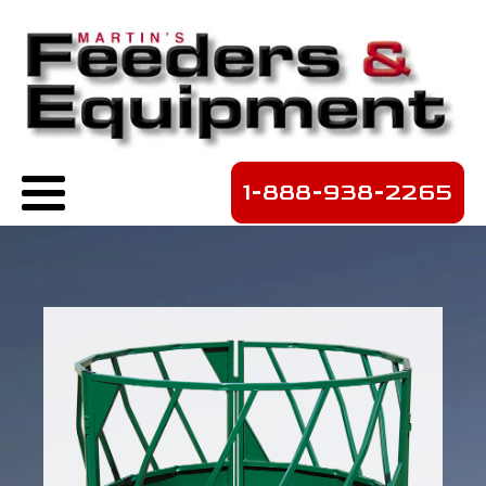
1-888-938-2265