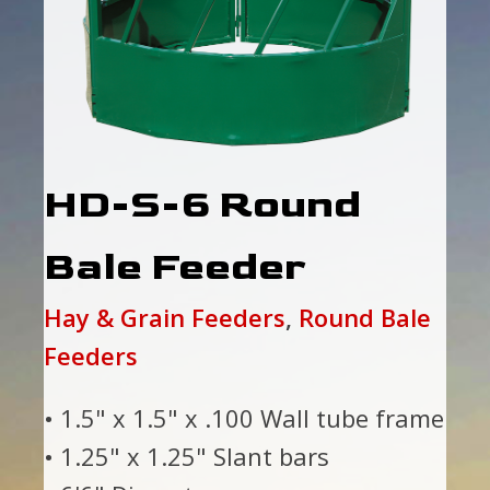
HD-S-6 Round
Bale Feeder
Hay & Grain Feeders
,
Round Bale
Feeders
• 1.5" x 1.5" x .100 Wall tube frame
• 1.25" x 1.25" Slant bars